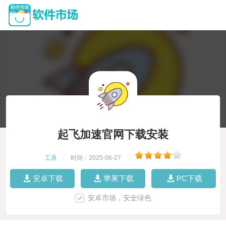
起飞加速官网下载安装
工具
|
时间：2025-06-27
|
安卓下载
苹果下载
PC下载
安卓市场，安全绿色