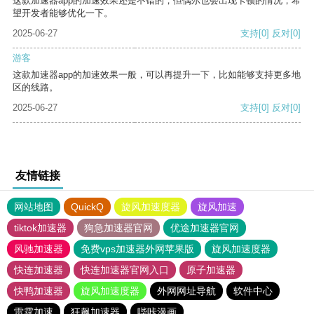
这款加速器app的加速效果还是不错的，但偶尔也会出现卡顿的情况，希
望开发者能够优化一下。
2025-06-27
支持
[0]
反对
[0]
游客
这款加速器app的加速效果一般，可以再提升一下，比如能够支持更多地
区的线路。
2025-06-27
支持
[0]
反对
[0]
友情链接
网站地图
QuickQ
旋风加速度器
旋风加速
tiktok加速器
狗急加速器官网
优途加速器官网
风驰加速器
免费vps加速器外网苹果版
旋风加速度器
快连加速器
快连加速器官网入口
原子加速器
快鸭加速器
旋风加速度器
外网网址导航
软件中心
雷霆加速
狂飙加速器
哔咔漫画