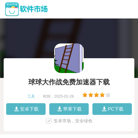
球球大作战免费加速器下载
工具
|
时间：2025-02-26
|
安卓下载
苹果下载
PC下载
安卓市场，安全绿色