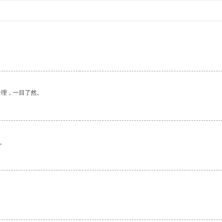
合理，一目了然。
。