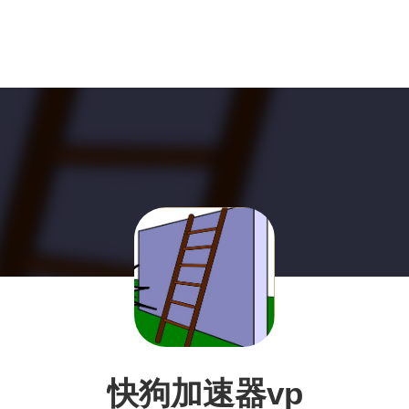
快狗加速器vp