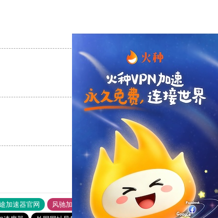
支持
[0]
反对
[0]
支持
[0]
反对
[0]
支持
[0]
反对
[0]
途加速器官网
风驰加速器
旋风加速器