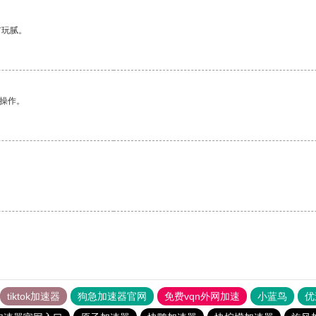
有玩腻。
悉操作。
。
tiktok加速器
狗急加速器官网
免费vqn外网加速
小蓝鸟
优