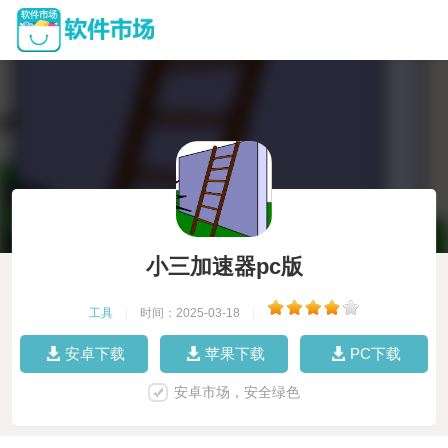
小三加速器pc版
工具
|
时间：2025-03-18
|
安卓下载
苹果下载
PC下载
安卓市场，安全绿色