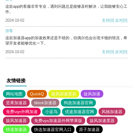
这款app的客服非常专业，遇到问题总是能够及时解决，让我能够安心工
作。
2024-10-02
支持
[0]
反对
[0]
游客
这款加速器app的加速效果还是不错的，但偶尔也会出现卡顿的情况，希
望开发者能够优化一下。
2024-10-02
支持
[0]
反对
[0]
友情链接
网站地图
QuickQ
旋风加速度器
旋风加速
坚果加速器
tiktok加速器
狗急加速器官网
免费vqn外网加速
小蓝鸟
优途加速器官网
风驰加速器
旋风加速器
免费vps加速器外网苹果版
旋风加速度器
快连加速器
快连加速器官网入口
原子加速器