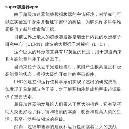
super加速器vpm
由于超级加速器能够模拟极端的宇宙环境，科学家们可
以在实验室中探索并验证宇宙中的奥秘，为解决许多科学难
题提供了新的线索和证据。
目前世界上最大的超级加速器是瑞士日内瓦的欧洲核子
研究中心（CERN）建造的大型强子对撞机（LHC）。
这个巨大的环形装置具有17英里的长度，用于加速两束
具有高能量的质子或铅离子。
当两束粒子以近乎光速碰撞时，就能产生极高温度和极
高能量的状态，模拟大爆炸开始时的宇宙条件。
LHC的建立和运行使科学家们实现了杰出的研究成果，
如发现了希格斯玻色子等，对于解释物质组成和宇宙起源提
供了重要线索。
超级加速器的发展给人们带来了巨大的机遇，它有望帮
助人类更好地了解宇宙和物质的本质，改善和提高人类的生
活，甚至推动科技领域的突破。
然而，超级加速器的建设和运行也面临着巨大的挑战，