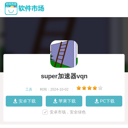
super加速器vqn
工具
|
时间：2024-10-02
|
安卓下载
苹果下载
PC下载
安卓市场，安全绿色