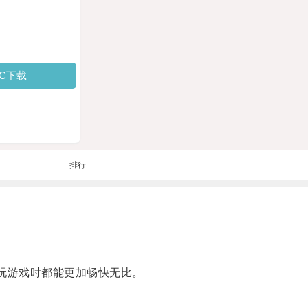
PC下载
排行
玩游戏时都能更加畅快无比。