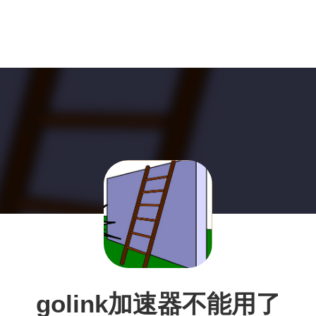
golink加速器不能用了