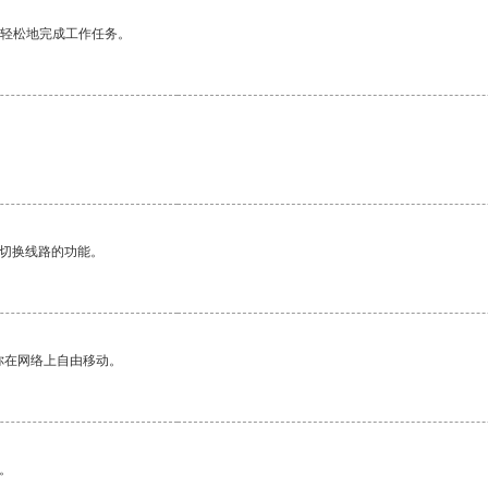
更轻松地完成工作任务。
动切换线路的功能。
你在网络上自由移动。
。