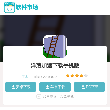
洋葱加速下载手机版
工具
|
时间：2025-02-27
|
安卓下载
苹果下载
PC下载
安卓市场，安全绿色