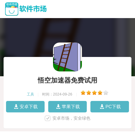
悟空加速器免费试用
工具
|
时间：2024-09-26
|
安卓下载
苹果下载
PC下载
安卓市场，安全绿色