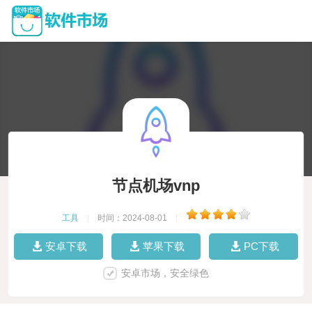
节点机场vnp
工具
|
时间：2024-08-01
|
安卓下载
苹果下载
PC下载
安卓市场，安全绿色