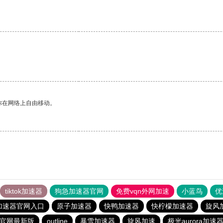
你在网络上自由移动。
tiktok加速器
狗急加速器官网
免费vqn外网加速
小蓝鸟
优
加速器官网入口
原子加速器
快鸭加速器
快柠檬加速器
旋风
载官网最新版
outline
暴雪加速器
旋风加速
极光aurora加速