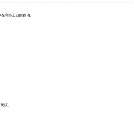
你在网络上自由移动。
有玩腻。