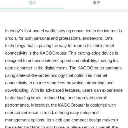
简介
排行
In today's fast-paced world, staying connected to the internet is
crucial for both personal and professional endeavors. One
technology that is paving the way for more efficient internet
connectivity is the KAGOOrouter. This cutting-edge device is
designed to enhance internet speed and reliability, making it a
game-changer in the digital realm. The KAGOOrouter operates
using state-of-the-art technology that optimizes internet
connectivity to ensure seamless browsing, streaming, and
downloading. With its advanced features, users can experience
faster loading times, reduced lag, and improved overall
performance. Moreover, the KAGOOrouter is designed with
user convenience in mind, offering easy setup and
management options. Its sleek and compact design makes it
the perfect addition to any home or office setting. Overall, the