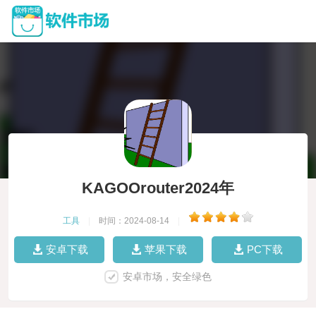
KAGOOrouter2024年
工具
|
时间：2024-08-14
|
安卓下载
苹果下载
PC下载
安卓市场，安全绿色