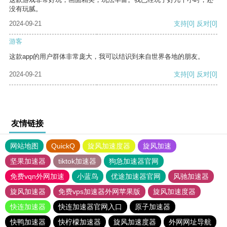
没有玩腻。
2024-09-21
支持
[0]
反对
[0]
游客
这款app的用户群体非常庞大，我可以结识到来自世界各地的朋友。
2024-09-21
支持
[0]
反对
[0]
友情链接
网站地图
QuickQ
旋风加速度器
旋风加速
坚果加速器
tiktok加速器
狗急加速器官网
免费vqn外网加速
小蓝鸟
优途加速器官网
风驰加速器
旋风加速器
免费vps加速器外网苹果版
旋风加速度器
快连加速器
快连加速器官网入口
原子加速器
快鸭加速器
快柠檬加速器
旋风加速度器
外网网址导航