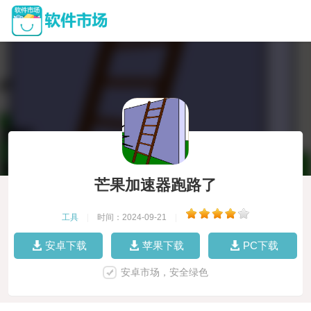
芒果加速器跑路了
工具
|
时间：2024-09-21
|
安卓下载
苹果下载
PC下载
安卓市场，安全绿色