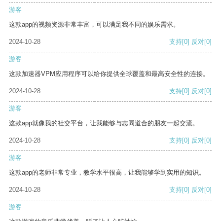
游客
这款app的视频资源非常丰富，可以满足我不同的娱乐需求。
2024-10-28
支持
[0]
反对
[0]
游客
这款加速器VPM应用程序可以给你提供全球覆盖和最高安全性的连接。
2024-10-28
支持
[0]
反对
[0]
游客
这款app就像我的社交平台，让我能够与志同道合的朋友一起交流。
2024-10-28
支持
[0]
反对
[0]
游客
这款app的老师非常专业，教学水平很高，让我能够学到实用的知识。
2024-10-28
支持
[0]
反对
[0]
游客