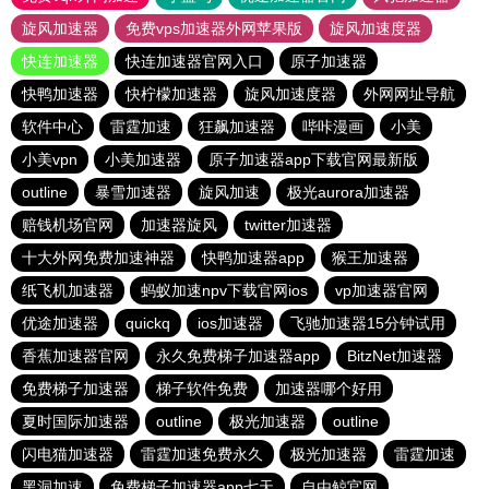
旋风加速器
免费vps加速器外网苹果版
旋风加速度器
快连加速器
快连加速器官网入口
原子加速器
快鸭加速器
快柠檬加速器
旋风加速度器
外网网址导航
软件中心
雷霆加速
狂飙加速器
哔咔漫画
小美
小美vpn
小美加速器
原子加速器app下载官网最新版
outline
暴雪加速器
旋风加速
极光aurora加速器
赔钱机场官网
加速器旋风
twitter加速器
十大外网免费加速神器
快鸭加速器app
猴王加速器
纸飞机加速器
蚂蚁加速npv下载官网ios
vp加速器官网
优途加速器
quickq
ios加速器
飞驰加速器15分钟试用
香蕉加速器官网
永久免费梯子加速器app
BitzNet加速器
免费梯子加速器
梯子软件免费
加速器哪个好用
夏时国际加速器
outline
极光加速器
outline
闪电猫加速器
雷霆加速免费永久
极光加速器
雷霆加速
黑洞加速
免费梯子加速器app七天
自由鲸官网