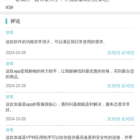
#3#
评论
游客
这款软件的功能非常强大，可以满足我日常使用的需求。
2024-10-28
支持
[0]
反对
[0]
游客
这款app是我购物的得力助手，让我能够找到最优惠的价格，买到最合适
的商品。
2024-10-28
支持
[0]
反对
[0]
游客
这款加速器app的客服很贴心，遇到问题都能及时解决，服务态度非常
好。
2024-10-28
支持
[0]
反对
[0]
游客
这款加速器VPM应用程序可以给你提供最高速度和安全性的连接，并帮