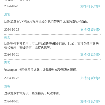
2024-10-28
支持
[0]
反对
[0]
游客
这款加速器VPM应用程序已经为我们带来了无限的隐私和自由。
2024-10-28
支持
[0]
反对
[0]
游客
这款软件非常实用，可以帮助我解决很多问题。比如，我可以使用它来
查找资料、翻译语言、编写代码等。
2024-10-28
支持
[0]
反对
[0]
游客
这款app的社区氛围很温馨，让我能够感受到家的温暖。
2024-10-28
支持
[0]
反对
[0]
游客
这款游戏非常好玩，画面精美，玩法丰富。
2024-10-28
支持
[0]
反对
[0]