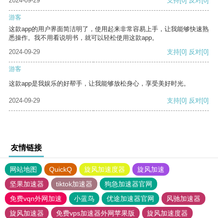
2024-09-29
支持
[0]
反对
[0]
游客
这款app的用户界面简洁明了，使用起来非常容易上手，让我能够快速熟
悉操作。我不用看说明书，就可以轻松使用这款app。
2024-09-29
支持
[0]
反对
[0]
游客
这款app是我娱乐的好帮手，让我能够放松身心，享受美好时光。
2024-09-29
支持
[0]
反对
[0]
友情链接
网站地图
QuickQ
旋风加速度器
旋风加速
坚果加速器
tiktok加速器
狗急加速器官网
免费vqn外网加速
小蓝鸟
优途加速器官网
风驰加速器
旋风加速器
免费vps加速器外网苹果版
旋风加速度器