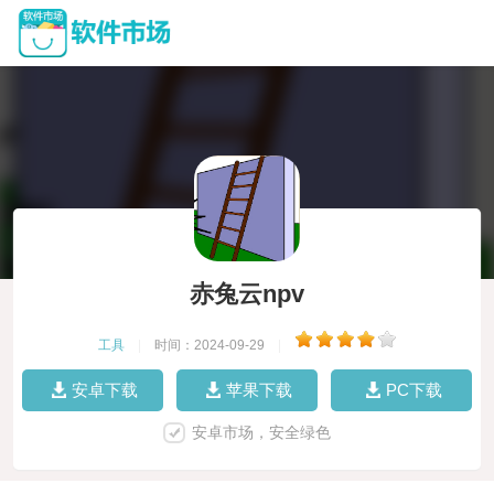
赤兔云npv
工具
|
时间：2024-09-29
|
安卓下载
苹果下载
PC下载
安卓市场，安全绿色