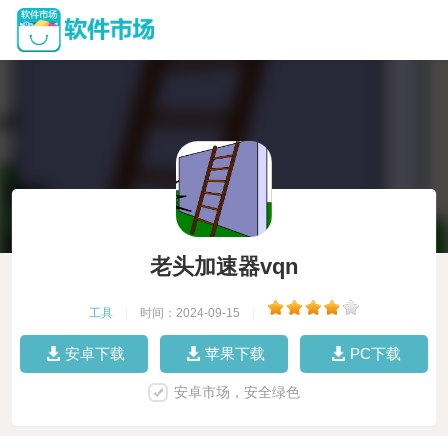
老头加速器vqn
工具
|
时间：2024-09-15
|
安卓下载
苹果下载
PC下载
安卓市场，安全绿色