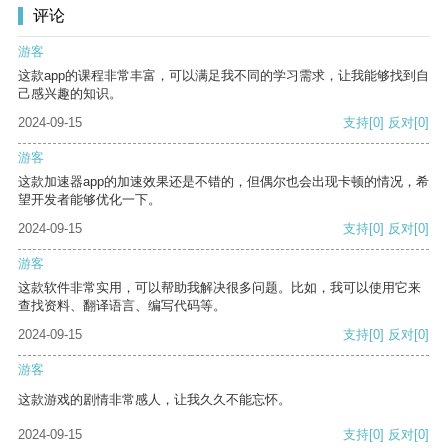
评论
游客
这款app的课程非常丰富，可以满足我不同的学习需求，让我能够找到自
己感兴趣的知识。
2024-09-15
支持
[0]
反对
[0]
游客
这款加速器app的加速效果还是不错的，但偶尔也会出现卡顿的情况，希
望开发者能够优化一下。
2024-09-15
支持
[0]
反对
[0]
游客
这款软件非常实用，可以帮助我解决很多问题。比如，我可以使用它来
查找资料、翻译语言、编写代码等。
2024-09-15
支持
[0]
反对
[0]
游客
这款游戏的剧情非常感人，让我久久不能忘怀。
2024-09-15
支持
[0]
反对
[0]