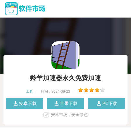
羚羊加速器永久免费加速
工具
|
时间：2024-09-23
|
安卓下载
苹果下载
PC下载
安卓市场，安全绿色