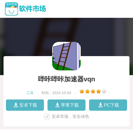
哔咔哔咔加速器vqn
工具
|
时间：2024-10-04
|
安卓下载
苹果下载
PC下载
安卓市场，安全绿色