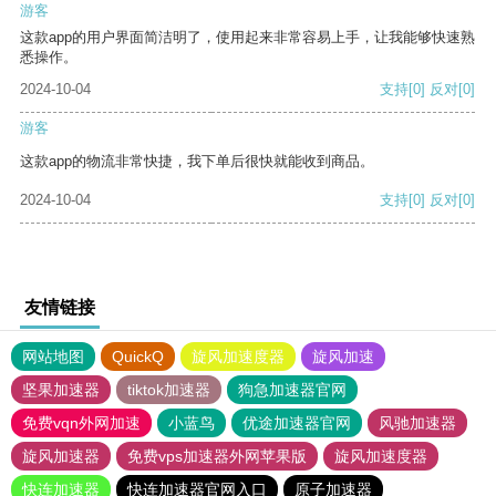
游客
这款app的用户界面简洁明了，使用起来非常容易上手，让我能够快速熟
悉操作。
2024-10-04
支持
[0]
反对
[0]
游客
这款app的物流非常快捷，我下单后很快就能收到商品。
2024-10-04
支持
[0]
反对
[0]
友情链接
网站地图
QuickQ
旋风加速度器
旋风加速
坚果加速器
tiktok加速器
狗急加速器官网
免费vqn外网加速
小蓝鸟
优途加速器官网
风驰加速器
旋风加速器
免费vps加速器外网苹果版
旋风加速度器
快连加速器
快连加速器官网入口
原子加速器