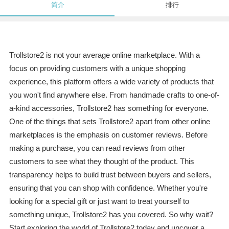
简介
排行
Trollstore2 is not your average online marketplace. With a
focus on providing customers with a unique shopping
experience, this platform offers a wide variety of products that
you won't find anywhere else. From handmade crafts to one-of-
a-kind accessories, Trollstore2 has something for everyone.
One of the things that sets Trollstore2 apart from other online
marketplaces is the emphasis on customer reviews. Before
making a purchase, you can read reviews from other
customers to see what they thought of the product. This
transparency helps to build trust between buyers and sellers,
ensuring that you can shop with confidence. Whether you're
looking for a special gift or just want to treat yourself to
something unique, Trollstore2 has you covered. So why wait?
Start exploring the world of Trollstore2 today and uncover a