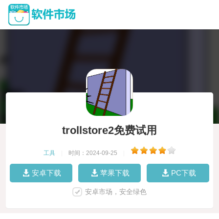
trollstore2免费试用
工具
|
时间：2024-09-25
|
安卓下载
苹果下载
PC下载
安卓市场，安全绿色