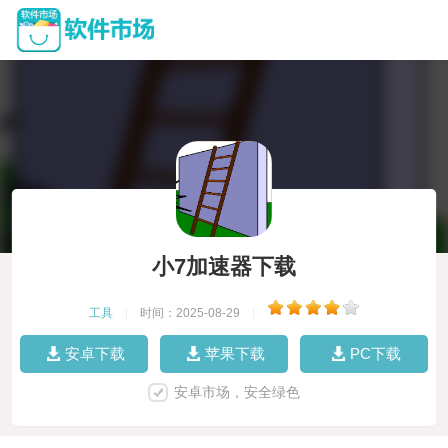
小7加速器下载
工具
|
时间：2025-08-29
|
安卓下载
苹果下载
PC下载
安卓市场，安全绿色