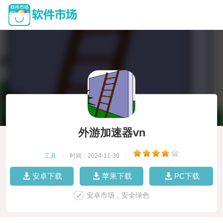
外游加速器vn
工具
|
时间：2024-11-30
|
安卓下载
苹果下载
PC下载
安卓市场，安全绿色