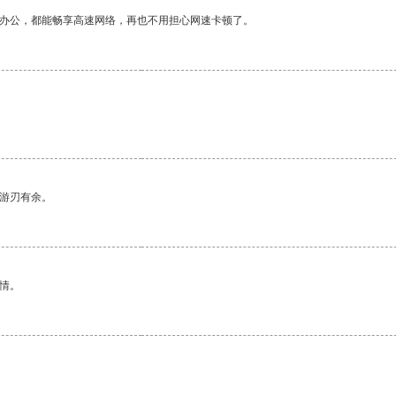
作办公，都能畅享高速网络，再也不用担心网速卡顿了。
中游刃有余。
情。