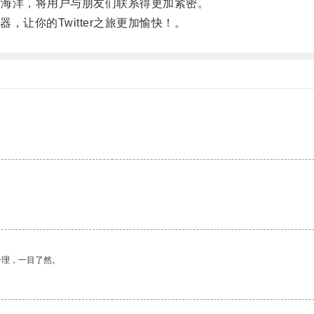
片海洋，将用户与朋友们联系得更加紧密。
你的Twitter之旅更加愉快！。
合理，一目了然。