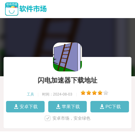
闪电加速器下载地址
工具
|
时间：2024-08-03
|
安卓下载
苹果下载
PC下载
安卓市场，安全绿色