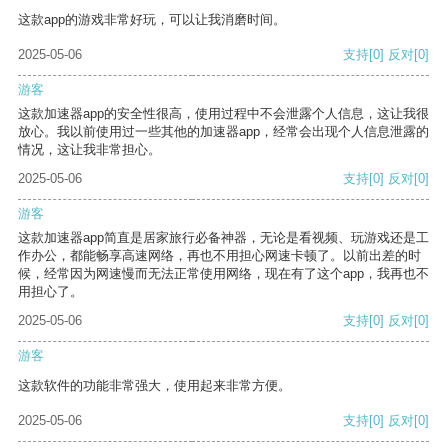
这款app的游戏非常好玩，可以让我消磨时间。
2025-05-06
支持
[0]
反对
[0]
游客
这款加速器app的安全性很高，使用过程中不会泄露个人信息，这让我很
放心。我以前使用过一些其他的加速器app，经常会出现个人信息泄露的
情况，这让我非常担心。
2025-05-06
支持
[0]
反对
[0]
游客
这款加速器app简直是居家旅行必备神器，无论是看视频、玩游戏还是工
作办公，都能畅享高速网络，再也不用担心网速卡顿了。以前出差的时
候，经常因为网速慢而无法正常使用网络，现在有了这个app，我再也不
用担心了。
2025-05-06
支持
[0]
反对
[0]
游客
这款软件的功能非常强大，使用起来非常方便。
2025-05-06
支持
[0]
反对
[0]