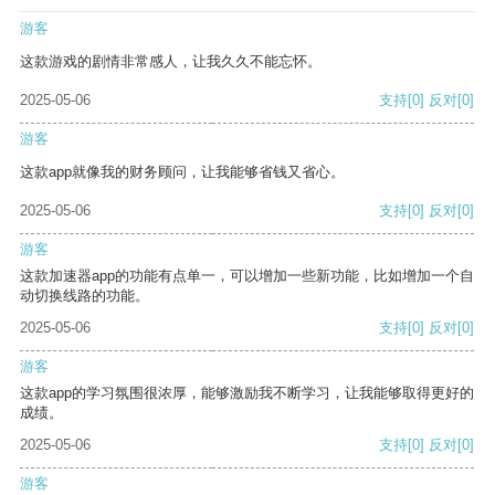
游客
这款游戏的剧情非常感人，让我久久不能忘怀。
2025-05-06
支持
[0]
反对
[0]
游客
这款app就像我的财务顾问，让我能够省钱又省心。
2025-05-06
支持
[0]
反对
[0]
游客
这款加速器app的功能有点单一，可以增加一些新功能，比如增加一个自
动切换线路的功能。
2025-05-06
支持
[0]
反对
[0]
游客
这款app的学习氛围很浓厚，能够激励我不断学习，让我能够取得更好的
成绩。
2025-05-06
支持
[0]
反对
[0]
游客