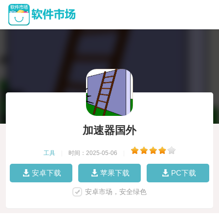
加速器国外
工具
|
时间：2025-05-06
|
安卓下载
苹果下载
PC下载
安卓市场，安全绿色