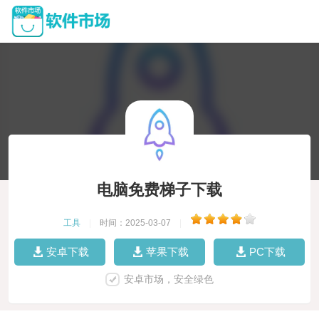
电脑免费梯子下载
工具
|
时间：2025-03-07
|
安卓下载
苹果下载
PC下载
安卓市场，安全绿色