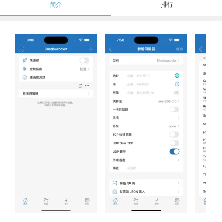
简介
排行