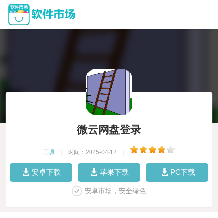
微云网盘登录
工具
|
时间：2025-04-12
|
安卓下载
苹果下载
PC下载
安卓市场，安全绿色