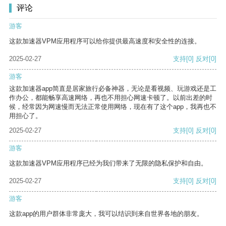
评论
游客
这款加速器VPM应用程序可以给你提供最高速度和安全性的连接。
2025-02-27
支持
[0]
反对
[0]
游客
这款加速器app简直是居家旅行必备神器，无论是看视频、玩游戏还是工
作办公，都能畅享高速网络，再也不用担心网速卡顿了。以前出差的时
候，经常因为网速慢而无法正常使用网络，现在有了这个app，我再也不
用担心了。
2025-02-27
支持
[0]
反对
[0]
游客
这款加速器VPM应用程序已经为我们带来了无限的隐私保护和自由。
2025-02-27
支持
[0]
反对
[0]
游客
这款app的用户群体非常庞大，我可以结识到来自世界各地的朋友。