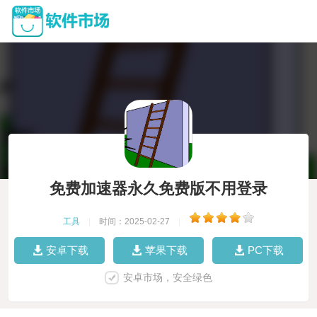
免费加速器永久免费版不用登录
工具
|
时间：2025-02-27
|
安卓下载
苹果下载
PC下载
安卓市场，安全绿色