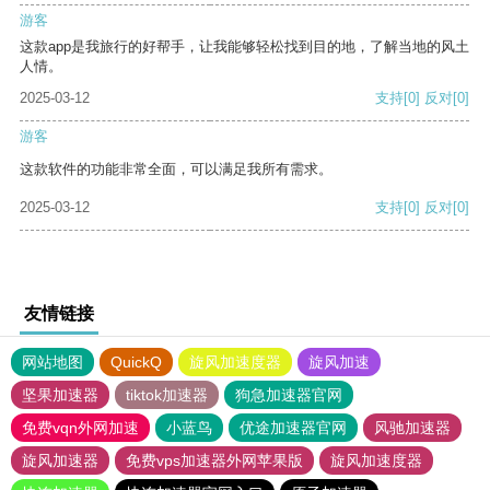
游客
这款app是我旅行的好帮手，让我能够轻松找到目的地，了解当地的风土
人情。
2025-03-12
支持
[0]
反对
[0]
游客
这款软件的功能非常全面，可以满足我所有需求。
2025-03-12
支持
[0]
反对
[0]
友情链接
网站地图
QuickQ
旋风加速度器
旋风加速
坚果加速器
tiktok加速器
狗急加速器官网
免费vqn外网加速
小蓝鸟
优途加速器官网
风驰加速器
旋风加速器
免费vps加速器外网苹果版
旋风加速度器