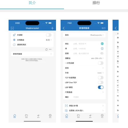
简介
排行