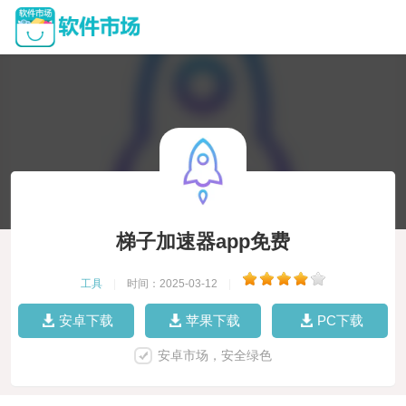
梯子加速器app免费
工具
|
时间：2025-03-12
|
安卓下载
苹果下载
PC下载
安卓市场，安全绿色