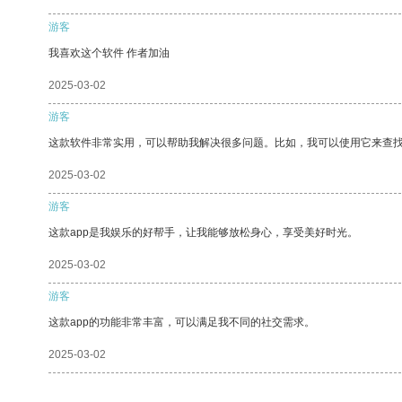
游客
我喜欢这个软件 作者加油
2025-03-02
游客
这款软件非常实用，可以帮助我解决很多问题。比如，我可以使用它来查
2025-03-02
游客
这款app是我娱乐的好帮手，让我能够放松身心，享受美好时光。
2025-03-02
游客
这款app的功能非常丰富，可以满足我不同的社交需求。
2025-03-02