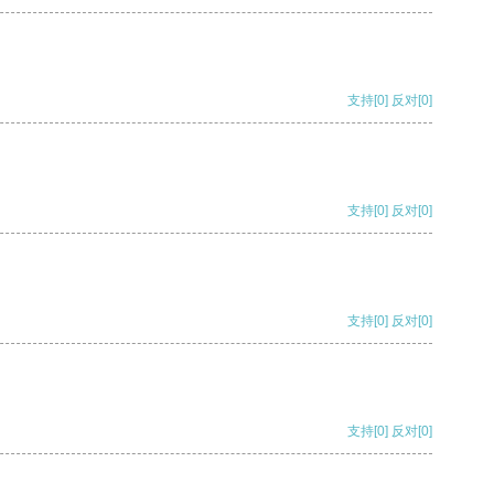
支持
[0]
反对
[0]
支持
[0]
反对
[0]
支持
[0]
反对
[0]
支持
[0]
反对
[0]