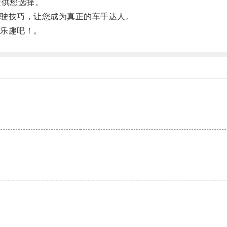
供您选择。
驶技巧，让您成为真正的车手达人。
乐趣吧！。