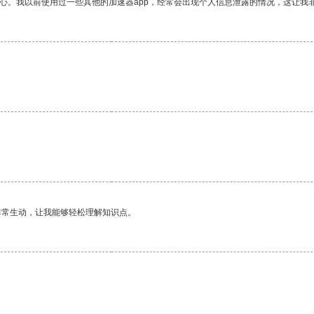
放心。我以前使用过一些其他的加速器app，经常会出现个人信息泄露的情况，这让我
非常生动，让我能够轻松理解知识点。