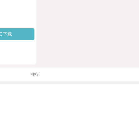
PC下载
排行