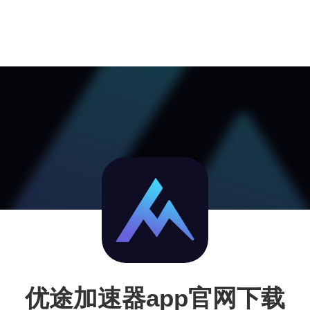
优途加速器app官网下载