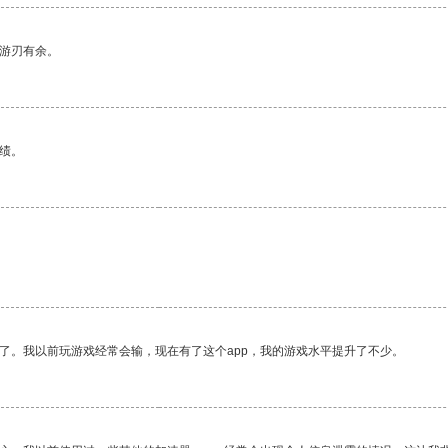
中游刃有余。
绩。
了。我以前玩游戏经常会输，现在有了这个app，我的游戏水平提升了不少。