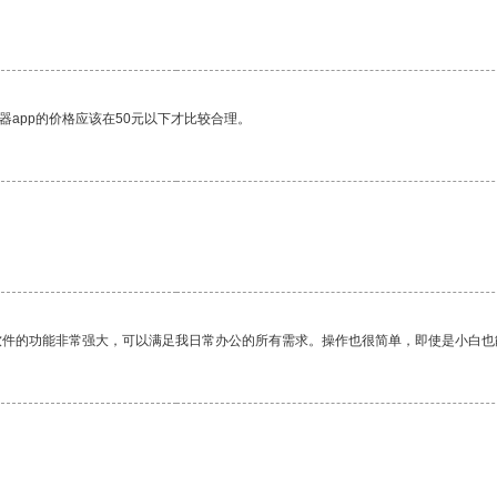
器app的价格应该在50元以下才比较合理。
软件的功能非常强大，可以满足我日常办公的所有需求。操作也很简单，即使是小白也