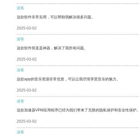
游客
这款软件非常实用，可以帮助我解决很多问题。
2025-03-02
游客
这款软件简直是神器，解决了我所有问题。
2025-03-02
游客
这款app的音乐资源非常优质，可以让我尽情享受音乐的魅力。
2025-03-02
游客
这款加速器VPM应用程序已经为我们带来了无限的隐私保护和安全性保护
2025-03-02
游客