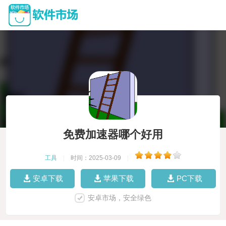
免费加速器哪个好用
工具
|
时间：2025-03-09
|
安卓下载
苹果下载
PC下载
安卓市场，安全绿色