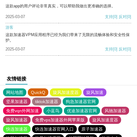
这款app的用户评论非常真实，可以帮助我做出更准确的选择。
2025-03-07
支持
[0]
反对
[0]
游客
这款加速器VPM应用程序已经为我们带来了无限的流畅体验和安全性保
护。
2025-03-07
支持
[0]
反对
[0]
友情链接
网站地图
QuickQ
旋风加速度器
旋风加速
坚果加速器
tiktok加速器
狗急加速器官网
免费vqn外网加速
小蓝鸟
优途加速器官网
风驰加速器
旋风加速器
免费vps加速器外网苹果版
旋风加速度器
快连加速器
快连加速器官网入口
原子加速器