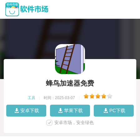
蜂鸟加速器免费
工具
|
时间：2025-03-07
|
安卓下载
苹果下载
PC下载
安卓市场，安全绿色