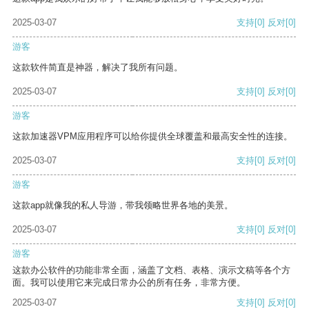
2025-03-07
支持
[0]
反对
[0]
游客
这款软件简直是神器，解决了我所有问题。
2025-03-07
支持
[0]
反对
[0]
游客
这款加速器VPM应用程序可以给你提供全球覆盖和最高安全性的连接。
2025-03-07
支持
[0]
反对
[0]
游客
这款app就像我的私人导游，带我领略世界各地的美景。
2025-03-07
支持
[0]
反对
[0]
游客
这款办公软件的功能非常全面，涵盖了文档、表格、演示文稿等各个方
面。我可以使用它来完成日常办公的所有任务，非常方便。
2025-03-07
支持
[0]
反对
[0]