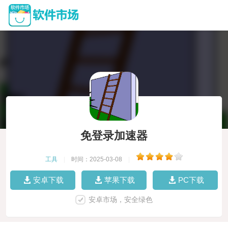
免登录加速器
工具
|
时间：2025-03-08
|
安卓下载
苹果下载
PC下载
安卓市场，安全绿色