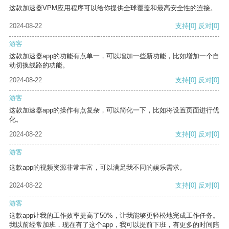
这款加速器VPM应用程序可以给你提供全球覆盖和最高安全性的连接。
2024-08-22
支持
[0]
反对
[0]
游客
这款加速器app的功能有点单一，可以增加一些新功能，比如增加一个自
动切换线路的功能。
2024-08-22
支持
[0]
反对
[0]
游客
这款加速器app的操作有点复杂，可以简化一下，比如将设置页面进行优
化。
2024-08-22
支持
[0]
反对
[0]
游客
这款app的视频资源非常丰富，可以满足我不同的娱乐需求。
2024-08-22
支持
[0]
反对
[0]
游客
这款app让我的工作效率提高了50%，让我能够更轻松地完成工作任务。
我以前经常加班，现在有了这个app，我可以提前下班，有更多的时间陪