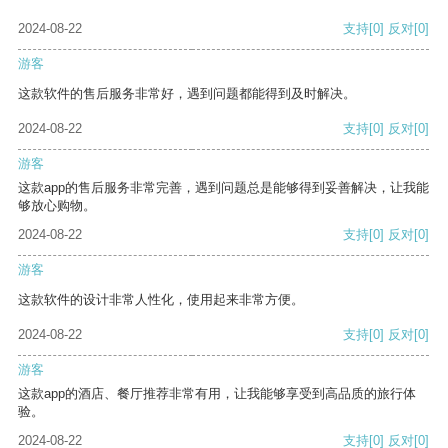
2024-08-22
支持
[0]
反对
[0]
游客
这款软件的售后服务非常好，遇到问题都能得到及时解决。
2024-08-22
支持
[0]
反对
[0]
游客
这款app的售后服务非常完善，遇到问题总是能够得到妥善解决，让我能
够放心购物。
2024-08-22
支持
[0]
反对
[0]
游客
这款软件的设计非常人性化，使用起来非常方便。
2024-08-22
支持
[0]
反对
[0]
游客
这款app的酒店、餐厅推荐非常有用，让我能够享受到高品质的旅行体
验。
2024-08-22
支持
[0]
反对
[0]