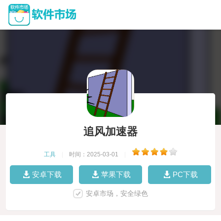
追风加速器
工具
|
时间：2025-03-01
|
安卓下载
苹果下载
PC下载
安卓市场，安全绿色