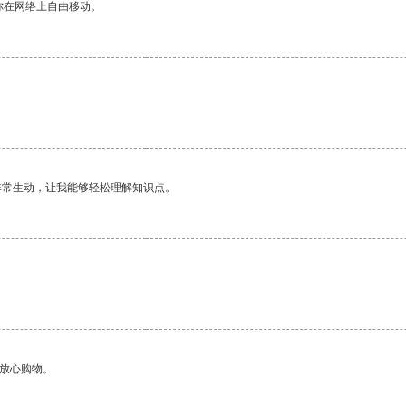
你在网络上自由移动。
非常生动，让我能够轻松理解知识点。
。
够放心购物。