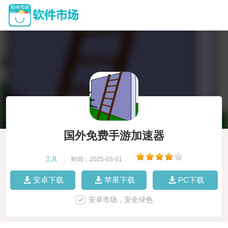
国外免费手游加速器
工具
|
时间：2025-03-01
|
安卓下载
苹果下载
PC下载
安卓市场，安全绿色