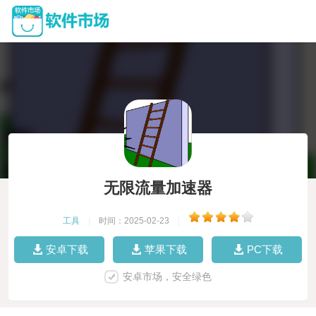
无限流量加速器
工具
|
时间：2025-02-23
|
安卓下载
苹果下载
PC下载
安卓市场，安全绿色