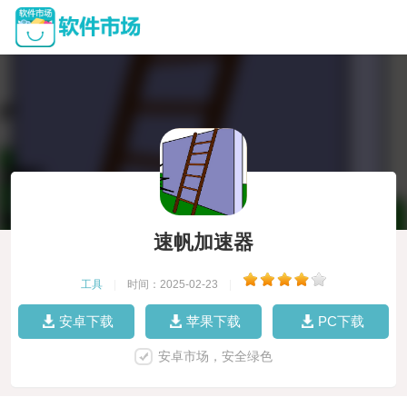
速帆加速器
工具
|
时间：2025-02-23
|
安卓下载
苹果下载
PC下载
安卓市场，安全绿色