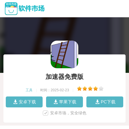
加速器免费版
工具
|
时间：2025-02-23
|
安卓下载
苹果下载
PC下载
安卓市场，安全绿色