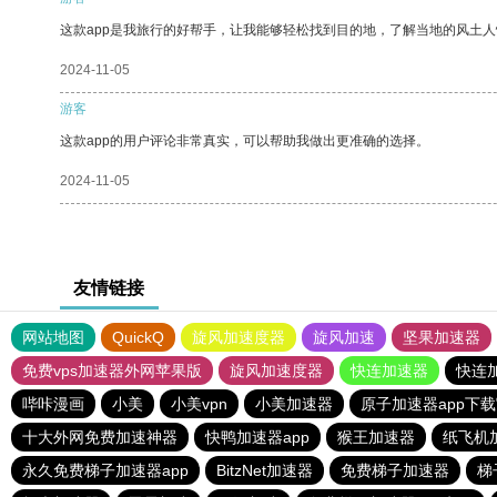
这款app是我旅行的好帮手，让我能够轻松找到目的地，了解当地的风土人
2024-11-05
游客
这款app的用户评论非常真实，可以帮助我做出更准确的选择。
2024-11-05
友情链接
网站地图
QuickQ
旋风加速度器
旋风加速
坚果加速器
免费vps加速器外网苹果版
旋风加速度器
快连加速器
快连
哔咔漫画
小美
小美vpn
小美加速器
原子加速器app下
十大外网免费加速神器
快鸭加速器app
猴王加速器
纸飞机
永久免费梯子加速器app
BitzNet加速器
免费梯子加速器
梯