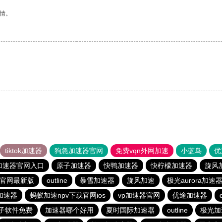
情。
tiktok加速器
狗急加速器官网
免费vqn外网加速
小蓝鸟
优
加速器官网入口
原子加速器
快鸭加速器
快柠檬加速器
旋风
载官网最新版
outline
暴雪加速器
旋风加速
极光aurora加速
加速器
蚂蚁加速npv下载官网ios
vp加速器官网
优途加速器
子软件免费
加速器哪个好用
夏时国际加速器
outline
极光加