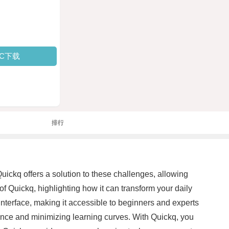
PC下载
排行
ickq offers a solution to these challenges, allowing
of Quickq, highlighting how it can transform your daily
 interface, making it accessible to beginners and experts
ience and minimizing learning curves. With Quickq, you