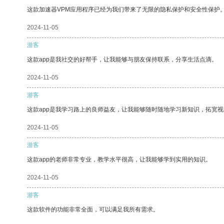
这款加速器VPM应用程序已经为我们带来了无限的隐私保护和安全性保护
2024-11-05
游客
这款app是我社交的好帮手，让我能够与朋友保持联系，分享生活点滴。
2024-11-05
游客
这款app是我学习路上的良师益友，让我能够随时随地学习新知识，拓宽视
2024-11-05
游客
这款app的老师非常专业，教学水平很高，让我能够学到实用的知识。
2024-11-05
游客
这款软件的功能非常全面，可以满足我所有需求。