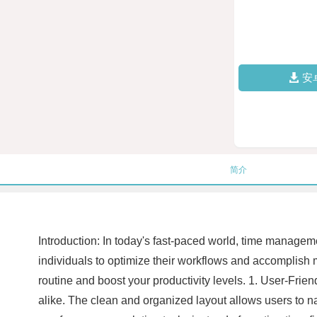
安
简介
Introduction: In today's fast-paced world, time managem
individuals to optimize their workflows and accomplish mo
routine and boost your productivity levels. 1. User-Frien
alike. The clean and organized layout allows users to n