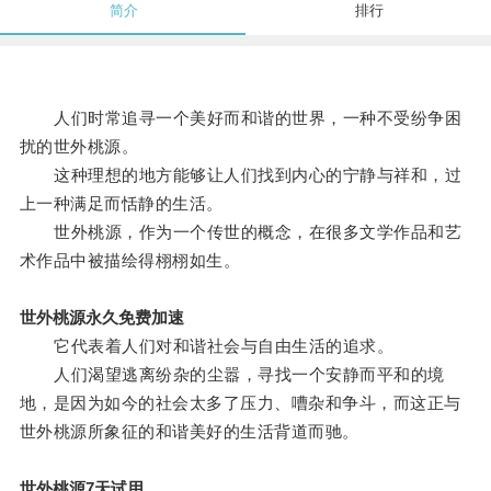
简介
排行
人们时常追寻一个美好而和谐的世界，一种不受纷争困
扰的世外桃源。
这种理想的地方能够让人们找到内心的宁静与祥和，过
上一种满足而恬静的生活。
世外桃源，作为一个传世的概念，在很多文学作品和艺
术作品中被描绘得栩栩如生。
世外桃源永久免费加速
它代表着人们对和谐社会与自由生活的追求。
人们渴望逃离纷杂的尘嚣，寻找一个安静而平和的境
地，是因为如今的社会太多了压力、嘈杂和争斗，而这正与
世外桃源所象征的和谐美好的生活背道而驰。
世外桃源7天试用