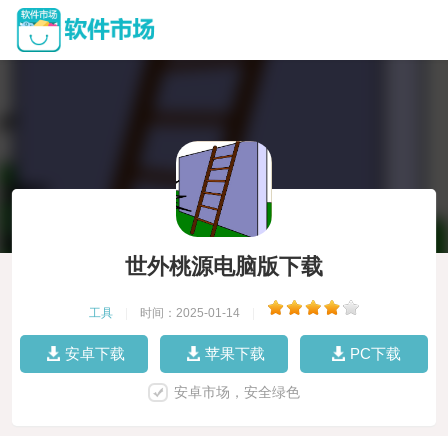
世外桃源电脑版下载
工具
|
时间：2025-01-14
|
安卓下载
苹果下载
PC下载
安卓市场，安全绿色