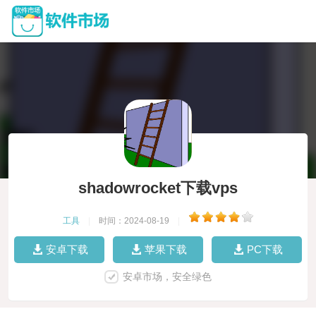
shadowrocket下载vps
工具
|
时间：2024-08-19
|
安卓下载
苹果下载
PC下载
安卓市场，安全绿色