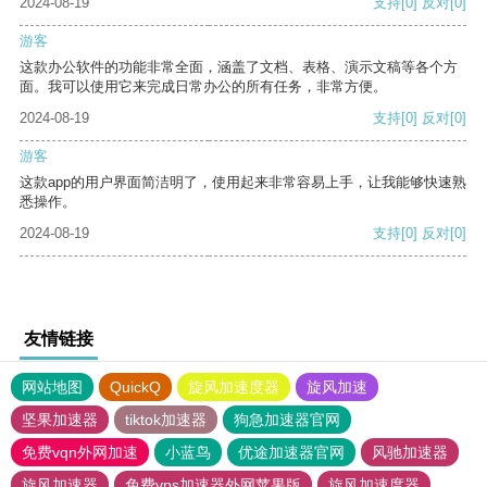
2024-08-19
支持
[0]
反对
[0]
游客
这款办公软件的功能非常全面，涵盖了文档、表格、演示文稿等各个方
面。我可以使用它来完成日常办公的所有任务，非常方便。
2024-08-19
支持
[0]
反对
[0]
游客
这款app的用户界面简洁明了，使用起来非常容易上手，让我能够快速熟
悉操作。
2024-08-19
支持
[0]
反对
[0]
友情链接
网站地图
QuickQ
旋风加速度器
旋风加速
坚果加速器
tiktok加速器
狗急加速器官网
免费vqn外网加速
小蓝鸟
优途加速器官网
风驰加速器
旋风加速器
免费vps加速器外网苹果版
旋风加速度器