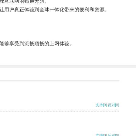
球互联网的畅通无阻。
让用户真正体验到全球一体化带来的便利和资源。
能够享受到流畅顺畅的上网体验。
支持
[0]
反对
[0]
支持
[0]
反对
[0]