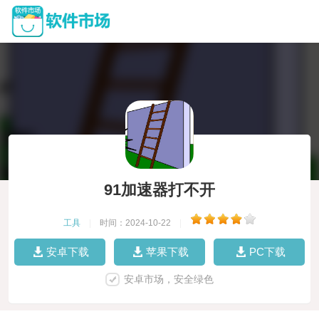
91加速器打不开
工具
|
时间：2024-10-22
|
安卓下载
苹果下载
PC下载
安卓市场，安全绿色