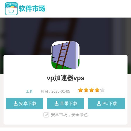
vp加速器vps
工具
|
时间：2025-01-05
|
安卓下载
苹果下载
PC下载
安卓市场，安全绿色