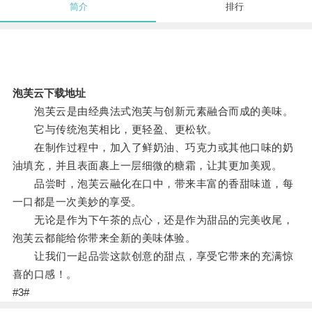
简介
排行
泡芙云下载地址
泡芙云是由经典法式泡芙与创新元素融合而成的美味。
它与传统泡芙相比，更轻盈、更松软。
在制作过程中，加入了鲜奶油、巧克力或其他口味的奶
油填充，并且表面裹上一层细微的糖霜，让其更加美观。
品尝时，泡芙云融化在口中，带来丰富的香甜味道，每
一口都是一次美妙的享受。
无论是作为下午茶的点心，还是作为甜品的完美收尾，
泡芙云都能给你带来全新的美味体验。
让我们一起品尝这款创意的甜点，享受它带来的充满惊
喜的口感！。
#3#