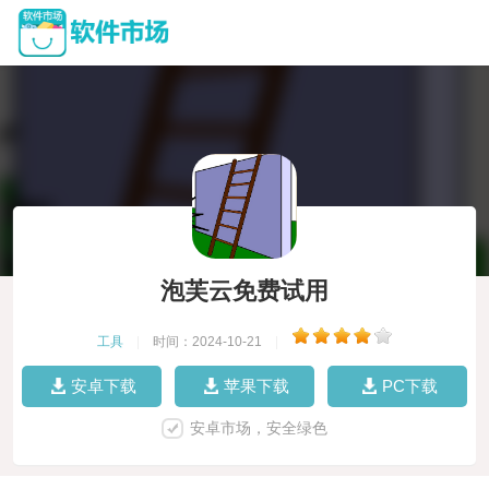
泡芙云免费试用
工具
|
时间：2024-10-21
|
安卓下载
苹果下载
PC下载
安卓市场，安全绿色