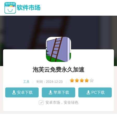
泡芙云免费永久加速
工具
|
时间：2024-12-23
|
安卓下载
苹果下载
PC下载
安卓市场，安全绿色