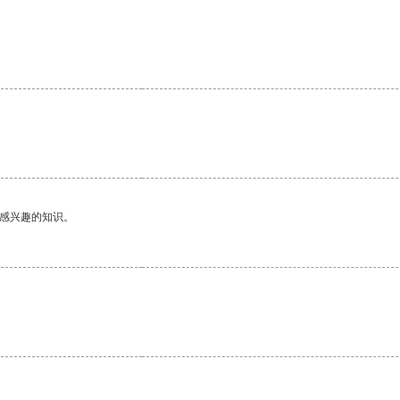
己感兴趣的知识。
。