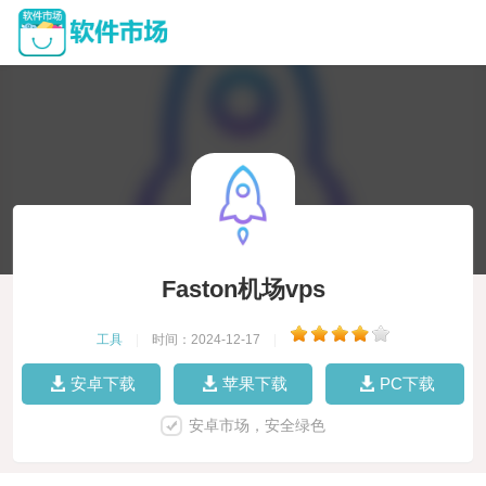
Faston机场vps
工具
|
时间：2024-12-17
|
安卓下载
苹果下载
PC下载
安卓市场，安全绿色