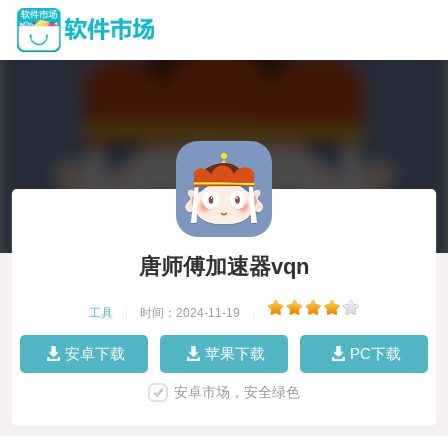
唐师傅加速器vqn
工具
|
时间：2024-11-19
|
安卓下载
苹果下载
PC下载
安卓市场，安全绿色