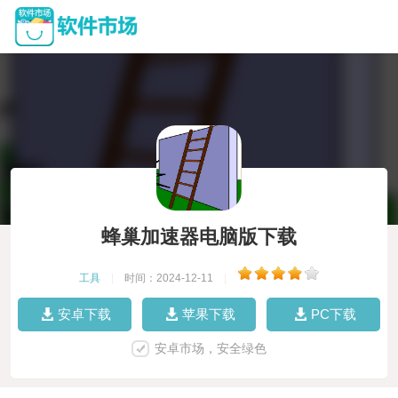
蜂巢加速器电脑版下载
工具
|
时间：2024-12-11
|
安卓下载
苹果下载
PC下载
安卓市场，安全绿色